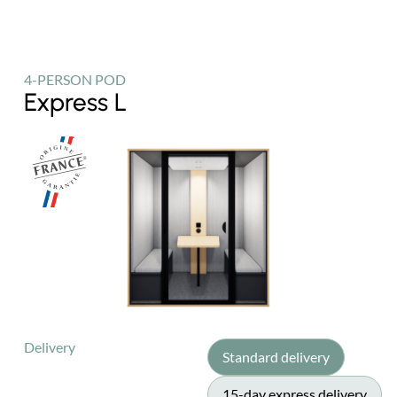
4-PERSON POD
Express L
Delivery
Standard delivery
15-day express delivery