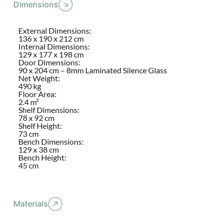
Dimensions
External Dimensions:
136 x 190 x 212 cm
Internal Dimensions:
129 x 177 x 198 cm
Door Dimensions:
90 x 204 cm – 8mm Laminated Silence Glass
Net Weight:
490 kg
Floor Area:
2.4 m²
Shelf Dimensions:
78 x 92 cm
Shelf Height:
73 cm
Bench Dimensions:
129 x 38 cm
Bench Height:
45 cm
Materials