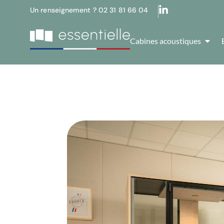
Un renseignement ? 02 31 81 66 04
Cabines acoustiques