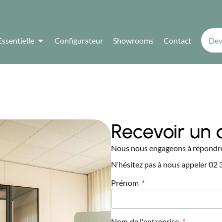
Essentielle
Configurateur
Showrooms
Contact
Dev
Recevoir un 
Nous nous engageons à répondre 
N’hésitez pas à nous appeler 02 
Prénom
Nom de l'entreprise