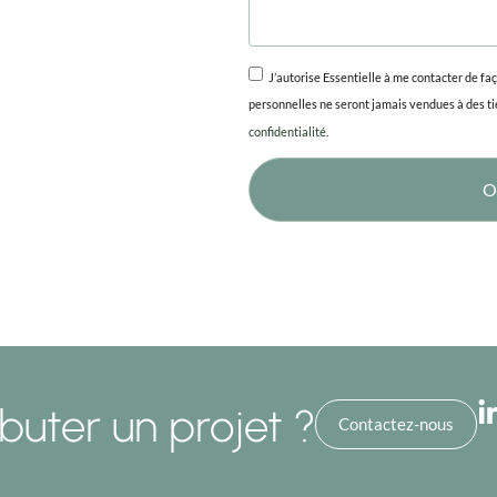
J’autorise Essentielle à me contacter de fa
personnelles ne seront jamais vendues à des ti
confidentialité
.
O
buter un projet ?
Contactez-nous