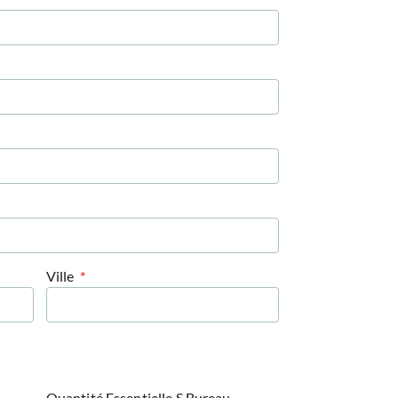
Ville
Quantité Essentielle S Bureau