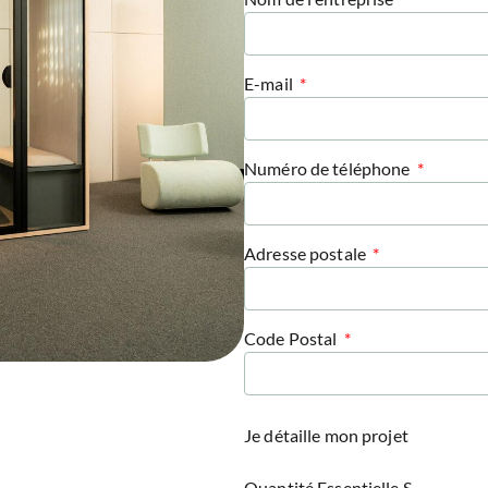
E-mail
Numéro de téléphone
Adresse postale
Code Postal
Je détaille mon projet
Quantité Essentielle S