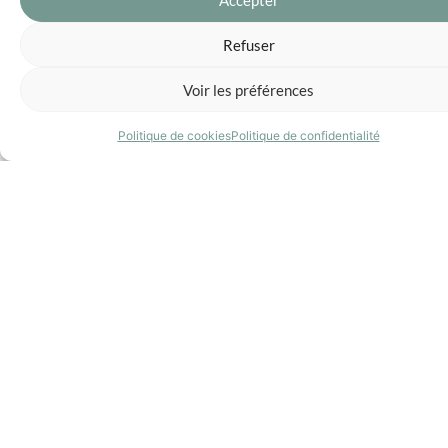
Refuser
Voir les préférences
Politique de cookies
Politique de confidentialité
À partir de
5 150 € HT
Configurer ma cabine