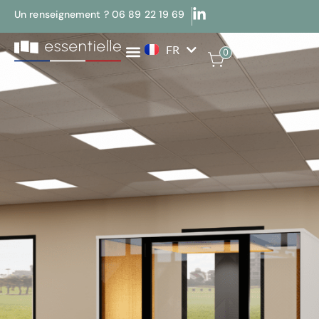
Un renseignement ? 06 89 22 19 69
FR
EN
0