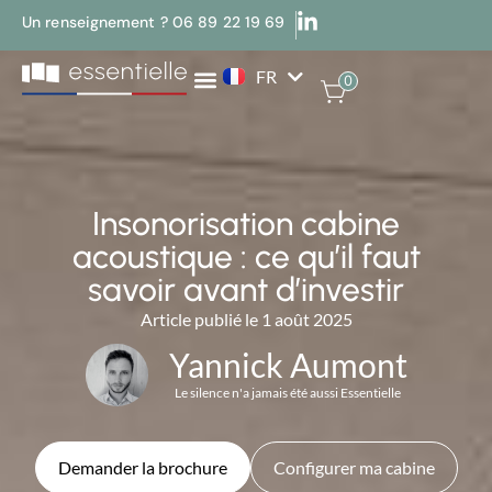
Un renseignement ? 06 89 22 19 69
FR
EN
0
Insonorisation cabine
acoustique : ce qu’il faut
savoir avant d’investir
Article publié le 1 août 2025
Yannick Aumont
Le silence n'a jamais été aussi Essentielle
Demander la brochure
Configurer ma cabine