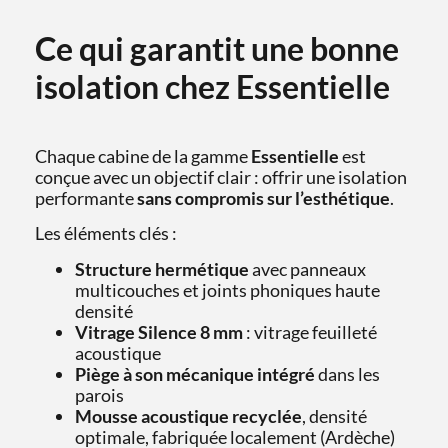
Ce qui garantit une bonne
isolation chez Essentielle
Chaque cabine de la gamme
Essentielle
est
conçue avec un objectif clair : offrir une isolation
performante
sans compromis sur l’esthétique
.
Les éléments clés :
Structure hermétique
avec panneaux
multicouches et joints phoniques haute
densité
Vitrage Silence 8 mm
: vitrage feuilleté
acoustique
Piège à son mécanique intégré
dans les
parois
Mousse acoustique recyclée
, densité
optimale, fabriquée localement (Ardèche)