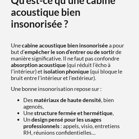
Qu’est-ce qu’une cabine
acoustique bien
insonorisée ?
Une
cabine acoustique bien insonorisée
a pour
but d’
empêcher le son d’entrer ou de sortir
de
manière significative. Il ne faut pas confondre
absorption acoustique
(qui réduit l’écho à
l’intérieur) et
isolation phonique
(qui bloque le
bruit entre l’intérieur et l’extérieur).
Une bonne insonorisation repose sur :
Des
matériaux de haute densité
, bien
agencés,
Une
structure fermée et hermétique
,
Un
design pensé pour les usages
professionnels
: appels, visio, entretiens
RH, réunions confidentielles…