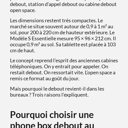
debout, station d’appel debout ou cabine debout
open space.
Les dimensions restent très compactes. Le
marché se situe souvent autour de 0,9 à 1 m² au
sol, pour 200 à 220 cm de hauteur extérieure. Le
Modèle S Essentielle mesure 95 × 96 × 212 cm. Il
occupe 0,9 m² au sol. Sa tablette est placée à 103
cm de haut.
Le concept reprend l’esprit des anciennes cabines
téléphoniques. On y entrait pour appeler. On
restait debout. On ressortait vite. L’open space a
remis ce format au goût du jour.
Mais pourquoi le debout revient-il dans les
bureaux ? Trois raisons l’expliquent.
Pourquoi choisir une
phone box debout au