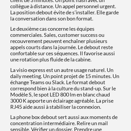
client de 3 minutes. Un point flash avec un
collègue à distance. Un appel personnel urgent.
La position debout évite de s’installer. Elle garde
la conversation dans son bon format.
Le deuxième cas concerne les équipes
commerciales. Sales, customer success ou
recouvrement peuvent enchaîner plusieurs
appels courts dans la journée. Le debout reste
confortable sur ces séquences. Il favorise aussi
une rotation plus fluide de la cabine.
La visio express est un autre usage naturel. Un
daily meeting. Un point projet de 15 minutes. Un
échange Teams ou Slack. Le format debout
correspond bien à la culture du stand-up. Sur le
Modèle S, le spot LED 800 lm en blanc chaud
3000 K apporte un éclairage agréable. La prise
RJ45 aide aussi à stabiliser la connexion.
La phone box debout sert aussi aux moments de
concentration intermédiaire. Relire un mail
sensible. Vérifier un dossier. Prendre une