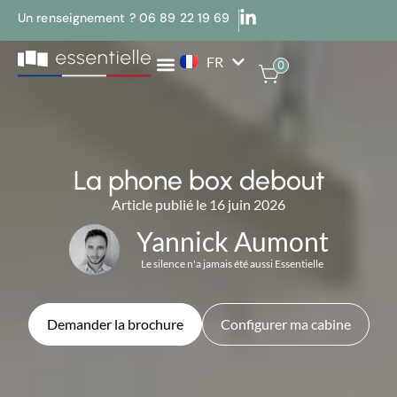
Un renseignement ? 06 89 22 19 69
FR
EN
0
La phone box debout
Article publié le 16 juin 2026
Yannick Aumont
Le silence n'a jamais été aussi Essentielle
Demander la brochure
Configurer ma cabine