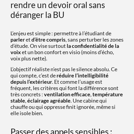
rendre un devoir oral sans
déranger la BU
L’enjeu est simple : permettre à l’étudiant de
parler
et
d’être compris
, sans perturber les zones
d’étude. On vise surtout
la confidentialité de la
voix
et un bon confort en visio (moins d’écho,
voix plus nette).
L’objectif réaliste n’est pas le silence absolu. Ce
qui compte, c’est de
réduire l’intelligibilité
depuis l’extérieur
. Et comme l’usage est
fréquent, les critères qui font la différence sont
très concrets :
ventilation efficace
,
température
stable
,
éclairage agréable
. Une cabine qui
chauffe ou qui oppresse finit ignorée, même si
elle isole bien.
Passer des appels sensibles :