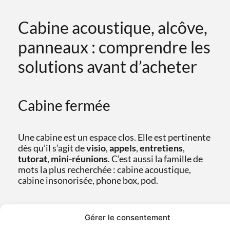
Cabine acoustique, alcôve,
panneaux : comprendre les
solutions avant d’acheter
Cabine fermée
Une cabine est un espace clos. Elle est pertinente
dès qu’il s’agit de
visio
,
appels
,
entretiens
,
tutorat
,
mini-réunions
. C’est aussi la famille de
mots la plus recherchée : cabine acoustique,
cabine insonorisée, phone box, pod.
Alcôve acoustique
Gérer le consentement